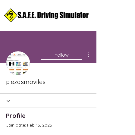
More actions
Follow
piezasmoviles
Profile
Join date: Feb 15, 2025